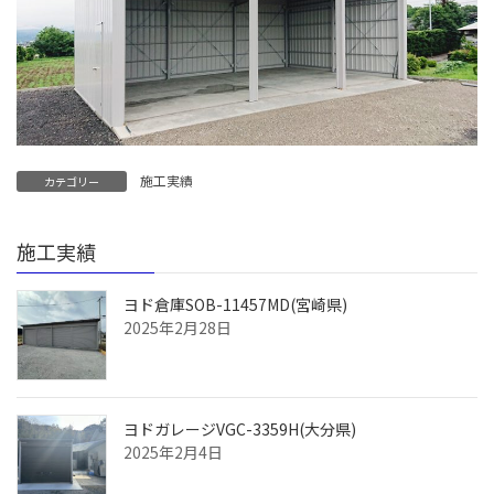
施工実績
カテゴリー
施工実績
ヨド倉庫SOB-11457MD(宮崎県)
2025年2月28日
ヨドガレージVGC-3359H(大分県)
2025年2月4日