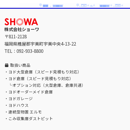
株式会社ショーワ
〒811-2128
福岡県糟屋郡宇美町宇美中央4-13-22
TEL：092-933-8800
取扱い商品
・
ヨド大型倉庫（スピード見積もり対応）
・
ヨド倉庫（スピード見積もり対応）
└
オプション対応（大型倉庫、倉庫共通）
・
ヨドオーダーメイド倉庫
・
ヨドガレージ
・
ヨドハウス
・
連続型物置 エルモ
・
こみ収集庫ダストピット