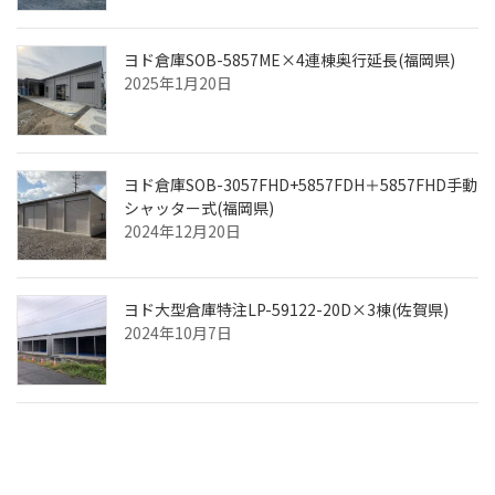
ヨド倉庫SOB-5857ME×4連棟奥行延長(福岡県)
2025年1月20日
ヨド倉庫SOB-3057FHD+5857FDH＋5857FHD手動
シャッター式(福岡県)
2024年12月20日
ヨド大型倉庫特注LP-59122-20D×3棟(佐賀県)
2024年10月7日