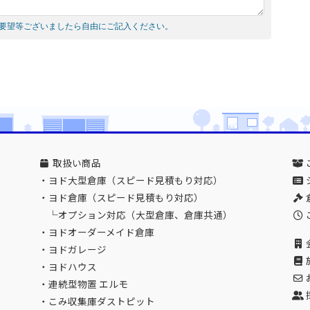
要望等ございましたら自由にご記入ください。
取扱い商品
・
ヨド大型倉庫（スピード見積もり対応）
・
ヨド倉庫（スピード見積もり対応）
└
オプション対応（大型倉庫、倉庫共通）
・
ヨドオーダーメイド倉庫
・
ヨドガレージ
・
ヨドハウス
・
連続型物置 エルモ
・
こみ収集庫ダストピット