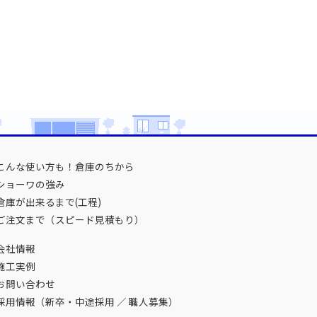
こんな使い方も！倉庫のちから
ショーワの強み
倉庫が出来るまで(工程)
ご注文まで（スピード見積もり）
会社情報
施工実例
お問い合わせ
採用情報（
新卒・中途採用
／
職人募集
）