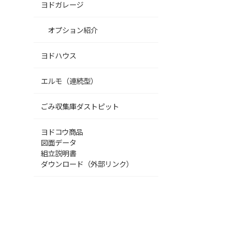
ヨドガレージ
オプション紹介
ヨドハウス
エルモ（連続型）
ごみ収集庫ダストピット
ヨドコウ商品
図面データ
組立説明書
ダウンロード（外部リンク）