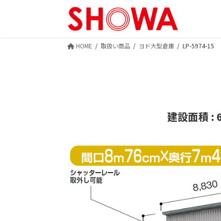
HOME
取扱い商品
ヨド大型倉庫
LP-5974-15
建設面積 : 6