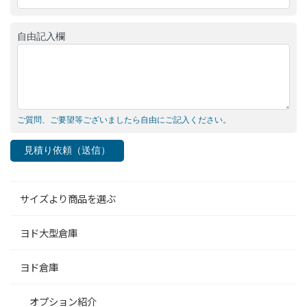
自由記入欄
ご質問、ご要望等ございましたら自由にご記入ください。
見積り依頼（送信）
サイズより商品を選ぶ
ヨド大型倉庫
ヨド倉庫
オプション紹介