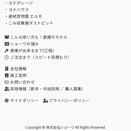
・
ヨドガレージ
・
ヨドハウス
・
連続型物置 エルモ
・
こみ収集庫ダストピット
こんな使い方も！倉庫のちから
ショーワの強み
倉庫が出来るまで(工程)
ご注文まで（スピード見積もり）
会社情報
施工実例
お問い合わせ
採用情報（
新卒・中途採用
／
職人募集
）
サイトポリシー
プライバシーポリシー
Copyright © 株式会社ショーワ All Rights Reserved.