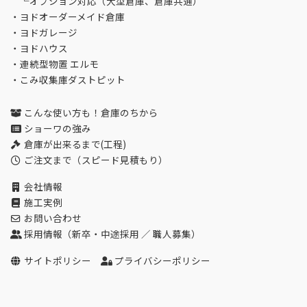
└
オプション対応（大型倉庫、倉庫共通）
・
ヨドオーダーメイド倉庫
・
ヨドガレージ
・
ヨドハウス
・
連続型物置 エルモ
・
こみ収集庫ダストピット
こんな使い方も！倉庫のちから
ショーワの強み
倉庫が出来るまで(工程)
ご注文まで（スピード見積もり）
会社情報
施工実例
お問い合わせ
採用情報（
新卒・中途採用
／
職人募集
）
サイトポリシー
プライバシーポリシー