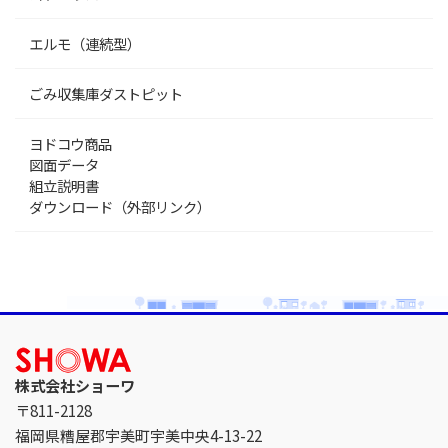
エルモ（連続型）
ごみ収集庫ダストピット
ヨドコウ商品
図面データ
組立説明書
ダウンロード（外部リンク）
株式会社ショーワ
〒811-2128
福岡県糟屋郡宇美町宇美中央4-13-22