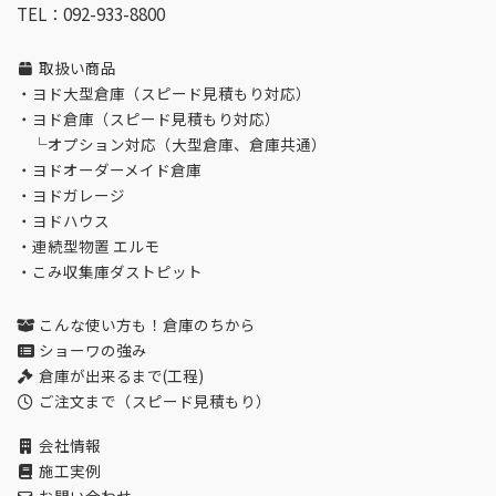
TEL：092-933-8800
取扱い商品
・
ヨド大型倉庫（スピード見積もり対応）
・
ヨド倉庫（スピード見積もり対応）
└
オプション対応（大型倉庫、倉庫共通）
・
ヨドオーダーメイド倉庫
・
ヨドガレージ
・
ヨドハウス
・
連続型物置 エルモ
・
こみ収集庫ダストピット
こんな使い方も！倉庫のちから
ショーワの強み
倉庫が出来るまで(工程)
ご注文まで（スピード見積もり）
会社情報
施工実例
お問い合わせ