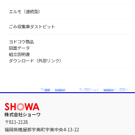
エルモ（連続型）
ごみ収集庫ダストピット
ヨドコウ商品
図面データ
組立説明書
ダウンロード（外部リンク）
株式会社ショーワ
〒811-2128
福岡県糟屋郡宇美町宇美中央4-13-22