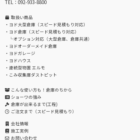
TEL：092-933-8800
取扱い商品
・
ヨド大型倉庫（スピード見積もり対応）
・
ヨド倉庫（スピード見積もり対応）
└
オプション対応（大型倉庫、倉庫共通）
・
ヨドオーダーメイド倉庫
・
ヨドガレージ
・
ヨドハウス
・
連続型物置 エルモ
・
こみ収集庫ダストピット
こんな使い方も！倉庫のちから
ショーワの強み
倉庫が出来るまで(工程)
ご注文まで（スピード見積もり）
会社情報
施工実例
お問い合わせ