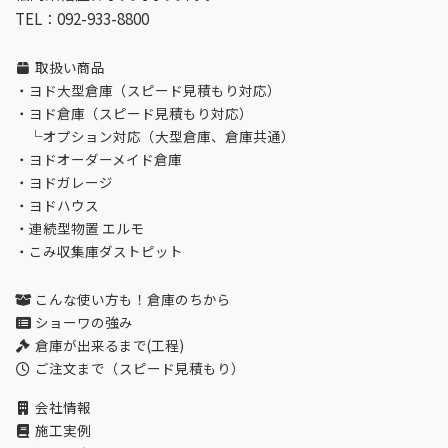
TEL：092-933-8800
取扱い商品
・
ヨド大型倉庫（スピード見積もり対応）
・
ヨド倉庫（スピード見積もり対応）
└
オプション対応（大型倉庫、倉庫共通）
・
ヨドオーダーメイド倉庫
・
ヨドガレージ
・
ヨドハウス
・
連続型物置 エルモ
・
こみ収集庫ダストピット
こんな使い方も！倉庫のちから
ショーワの強み
倉庫が出来るまで(工程)
ご注文まで（スピード見積もり）
会社情報
施工実例