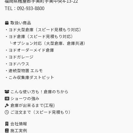
福岡県糟屋郡宇美町宇美中央4-13-22
TEL：092-933-8800
取扱い商品
・
ヨド大型倉庫（スピード見積もり対応）
・
ヨド倉庫（スピード見積もり対応）
└
オプション対応（大型倉庫、倉庫共通）
・
ヨドオーダーメイド倉庫
・
ヨドガレージ
・
ヨドハウス
・
連続型物置 エルモ
・
こみ収集庫ダストピット
こんな使い方も！倉庫のちから
ショーワの強み
倉庫が出来るまで(工程)
ご注文まで（スピード見積もり）
会社情報
施工実例