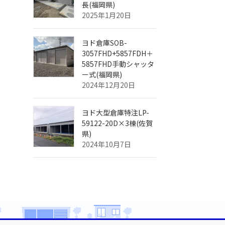
長(福岡県)
2025年1月20日
ヨド倉庫SOB-
3057FHD+5857FDH＋
5857FHD手動シャッタ
ー式(福岡県)
2024年12月20日
ヨド大型倉庫特注LP-
59122-20D×3棟(佐賀
県)
2024年10月7日