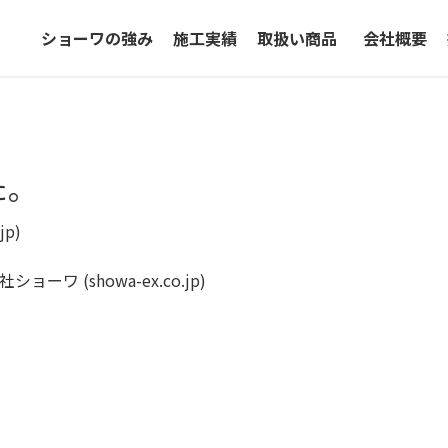
ショーワの強み
施工実績
取扱い商品
会社概要
た。
jp)
ョーワ (showa-ex.co.jp)