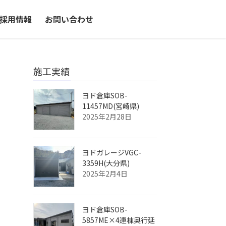
採用情報
お問い合わせ
施工実績
ヨド倉庫SOB-
11457MD(宮崎県)
2025年2月28日
ヨドガレージVGC-
3359H(大分県)
2025年2月4日
ヨド倉庫SOB-
5857ME×4連棟奥行延